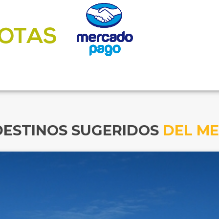
DESTINOS SUGERIDOS
DEL ME