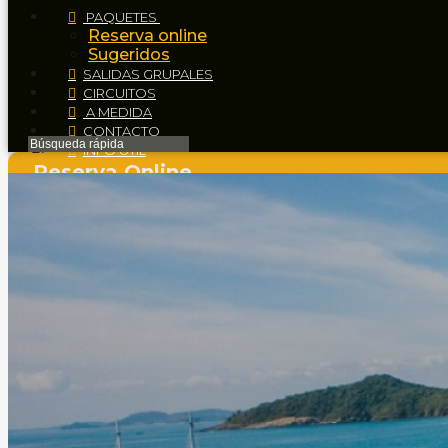
PAQUETES
Reserva online
Sugeridos
SALIDAS GRUPALES
CIRCUITOS
A MEDIDA
CONTACTO
INFO ÚTIL
Reserva Online