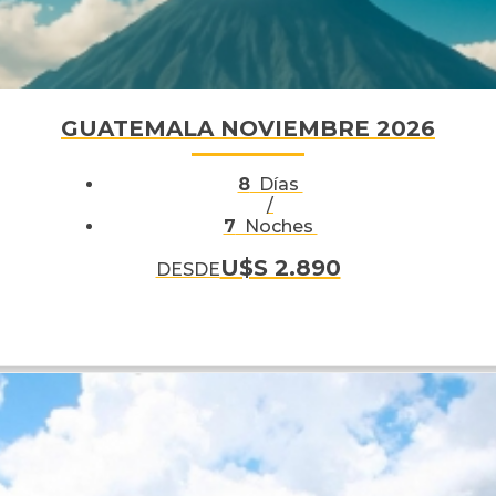
GUATEMALA NOVIEMBRE 2026
8
Días
/
7
Noches
U$S 2.890
DESDE