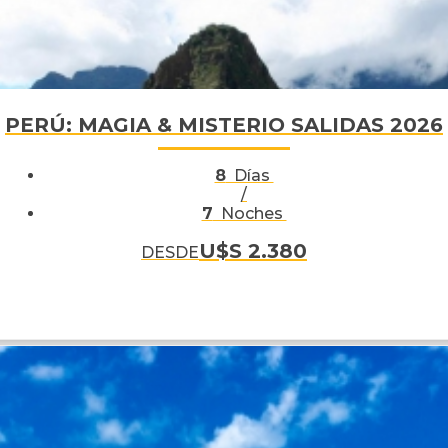
PERÚ: MAGIA & MISTERIO SALIDAS 2026
8
Días
/
7
Noches
U$S 2.380
DESDE