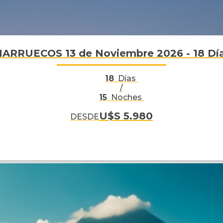
RRUECOS 13 de Noviembre 2026 - 18 Días
18
Días
/
15
Noches
U$S 5.980
DESDE