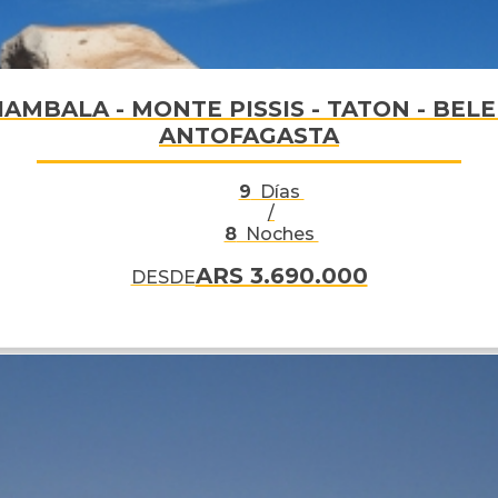
ANTOFAGASTA
9
Días
/
8
Noches
ARS 3.690.000
DESDE