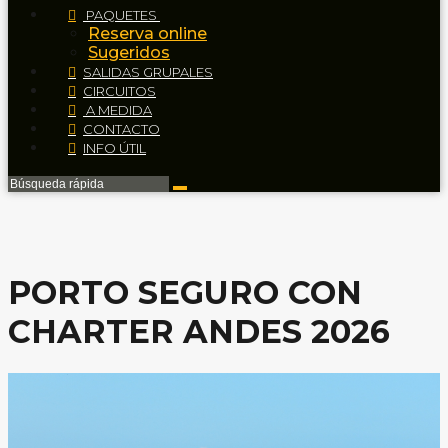
PAQUETES
Reserva online
Sugeridos
SALIDAS GRUPALES
CIRCUITOS
A MEDIDA
CONTACTO
INFO ÚTIL
PORTO SEGURO CON
CHARTER ANDES 2026