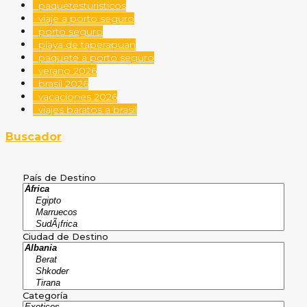
paquetesturisticos
viaje a porto seguro
porto seguro
playa de taperapuan
paquete a porto seguro
verano 2026
brasil 2026
vacaciones 2026
viajes baratos a brasil
Buscador
País de Destino
Ciudad de Destino
Categoría