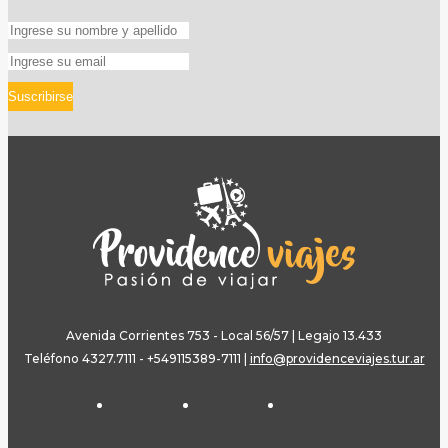
Suscribirse
Avenida Corrientes 753 - Local 56/57 | Legajo 13.433
Teléfono 4327.7111 - +549115389-7111
|
info@providenceviajes.tur.ar