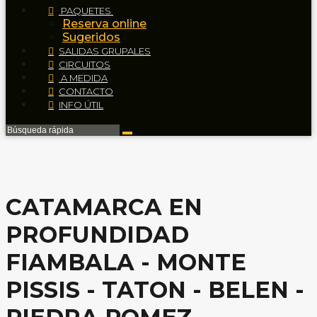
PAQUETES
Reserva online
Sugeridos
SALIDAS GRUPALES
CIRCUITOS
A MEDIDA
CONTACTO
INFO ÚTIL
CATAMARCA EN
PROFUNDIDAD
FIAMBALA - MONTE
PISSIS - TATON - BELEN -