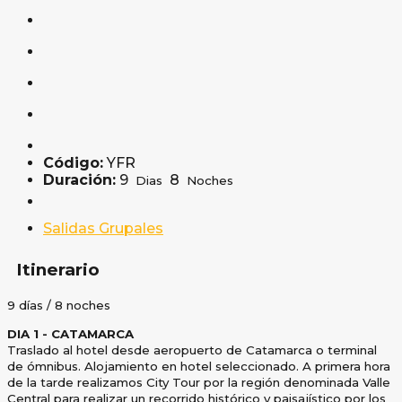
Código:
YFR
Duración:
9
8
Dias
Noches
Salidas Grupales
Itinerario
9 días / 8 noches
DIA 1 - CATAMARCA
Traslado al hotel desde aeropuerto de Catamarca o terminal
de ómnibus. Alojamiento en hotel seleccionado. A
primera hora
de la tarde realizamos City Tour por la región denominada Valle
Central para realizar un recorrido
histórico y paisajístico por los