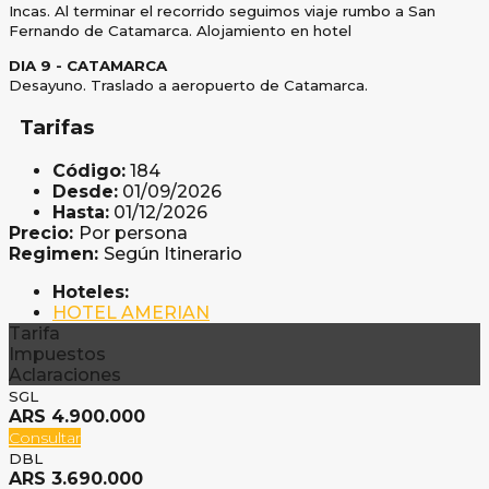
Incas. Al terminar el recorrido seguimos viaje rumbo a San
Fernando de Catamarca. Alojamiento en
hotel
DIA 9 - CATAMARCA
Desayuno. Traslado a aeropuerto de Catamarca.
Tarifas
Código:
184
Desde:
01/09/2026
Hasta:
01/12/2026
Precio:
Por persona
Regimen:
Según Itinerario
Hoteles:
HOTEL AMERIAN
Tarifa
Impuestos
Aclaraciones
SGL
ARS 4.900.000
Consultar
DBL
ARS 3.690.000