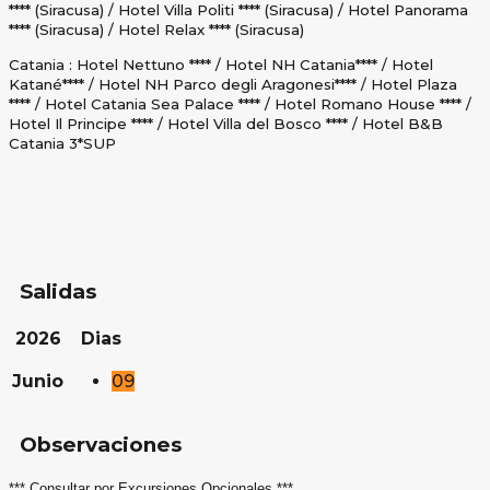
**** (Siracusa) / Hotel Villa Politi **** (Siracusa) / Hotel Panorama
**** (Siracusa) / Hotel Relax **** (Siracusa)
Catania : Hotel Nettuno **** / Hotel NH Catania**** / Hotel
Katané**** / Hotel NH Parco degli Aragonesi**** / Hotel Plaza
**** / Hotel Catania Sea Palace **** / Hotel Romano House **** /
Hotel Il Principe **** / Hotel Villa del Bosco **** / Hotel B&B
Catania 3*SUP
Salidas
2026
Dias
Junio
09
Observaciones
*** Consultar por Excursiones Opcionales ***