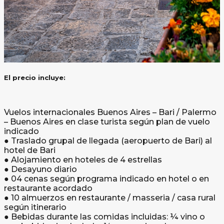
El precio incluye:
Vuelos internacionales Buenos Aires – Bari / Palermo
– Buenos Aires en clase turista según plan de vuelo
indicado
● Traslado grupal de llegada (aeropuerto de Bari) al
hotel de Bari
● Alojamiento en hoteles de 4 estrellas
● Desayuno diario
● 04 cenas según programa indicado en hotel o en
restaurante acordado
● 10 almuerzos en restaurante / masseria / casa rural
según itinerario
● Bebidas durante las comidas incluidas: ¼ vino o