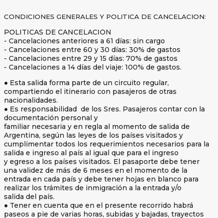
CONDICIONES GENERALES Y POLITICA DE CANCELACION:
POLITICAS DE CANCELACION
- Cancelaciones anteriores a 61 días: sin cargo
- Cancelaciones entre 60 y 30 días: 30% de gastos
- Cancelaciones entre 29 y 15 días: 70% de gastos
- Cancelaciones a 14 días del viaje: 100% de gastos.
● Esta salida forma parte de un circuito regular,
compartiendo el itinerario con pasajeros de otras
nacionalidades.
● Es responsabilidad de los Sres. Pasajeros contar con la
documentación personal y
familiar necesaria y en regla al momento de salida de
Argentina, según las leyes de los países visitados y
cumplimentar todos los requerimientos necesarios para la
salida e ingreso al país al igual que para el ingreso
y egreso a los países visitados. El pasaporte debe tener
una validez de más de 6 meses en el momento de la
entrada en cada país y debe tener hojas en blanco para
realizar los trámites de inmigración a la entrada y/o
salida del país.
● Tener en cuenta que en el presente recorrido habrá
paseos a pie de varias horas, subidas y bajadas, trayectos