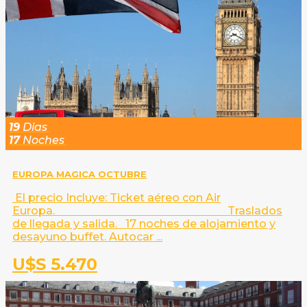
19
Dias
17
Noches
EUROPA MAGICA OCTUBRE
El precio Incluye: Ticket aéreo con Air
Europa. Traslados
de llegada y salida. 17 noches de alojamiento y
desayuno buffet. Autocar ...
U$S 5.470