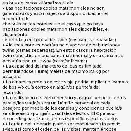
en bus de varios kilómetros al día.
● Las habitaciones dobles matrimoniales no son
garantizadas y están sujetas a disponibilidad en el
momento de
check-in en los hoteles. En el caso que no haya
habitaciones dobles matrimoniales disponibles, el
alojamiento
se brindará en habitación twin (dos camas separadas).
● Algunos hoteles podrían no disponer de habitaciones
twins (camas separadas). En estos casos la habitación
twin consistirá en una cama matrimonial y una cama más
pequeña tipo roll-away (catre/sofacama).
● La capacidad del maletero del bus es limitada,
permitiéndose 1 (una) maleta de máximo 23 kg por
pasajero.
● La dinámica propia de este viaje podría implicar el cambio
de bus y/o guía correo en algún/os punto/s del
recorrido.
● La realización del web check-in y asignación de asientos
para el/los vuelo/s será un trámite personal de cada
pasajero por medio de los canales y condiciones que la/s
aerolínea/s disponga/n para tales efectos. El Operador
no puede garantizar asientos específicos en los vuelos.
● El orden del itinerario puede ser modificado sin previo
aviso, así como el orden de las visitas, manteniéndose