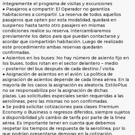
íntegramente el programa de visitas y excursiones
● Pasajeros a compartir: El Operador no garantiza
habitaciones a compartir. La reserva de todos aquellos
pasajeros que opten por esta modalidad, quedará en
suspenso hasta tanto otro pasajero en mismas
condiciones realice su reserva. Intercambiaremos
previamente los datos para que puedan contactarse y
acordar que compartirán habitación. Luego de realizado
este procedimiento ambas reservas quedarán
confirmadas.
● Asientos en los buses: No hay número de asiento fijo en
los buses, todos rotan en el sector delantero – medio
– posterior del bus después de cada destino / visita.
● Asignación de asientos en el avión: La política de
asignación de asientos depende de cada línea aérea. En la
mayoría de los casos la asignación es aleatoria. EstiloPlus
no se responsabiliza por la asignación de dichas
plazas. Las solicitudes especiales serán requeridas a las
aerolíneas, pero las mismas no son confirmadas.
● Se podrá solicitar cotizaciones para clases Premium
Economy o Business o regresos diferidos, siempre sujetos
a disponibilidad y/o cambio de tarifa por parte de la línea
aérea. Es importante tener en cuenta que debemos
respetar los tiempos de respuesta de la aerolínea, por lo
que podrían presentarse demoras en la cotización.