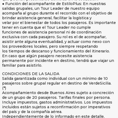
● Función del acompañante de EstiloPlus: En nuestras
salidas grupales, un Tour Leader de nuestro equipo
acompaña al grupo durante el recorrido con el objetivo de
brindar asistencia general, facilitar la logística y
velar por el bienestar de todos los pasajeros. Es importante
tener en cuenta que el Tour Leader no cumple
funciones de asistencia personal ni de coordinación
exclusiva con cada pasajero. Su rol es el de acompañar,
asistir ante alguna eventualidad, y actuar como nexo con
los proveedores locales, pero siempre respetando
los tiempos de descanso y funcionamiento del itinerario.
En caso que algún pasajero necesite asistencia
permanente por incidente en destino, tendrá que viajar un
familiar para asistirlo.
CONDICIONES DE LA SALIDA
Salida garantizada como individual con un mínimo de 10
pasajeros sobre grupal regular en destino de VerdeSicilia.
(*)
Acompañamiento desde Buenos Aires sujeto a concreción
de un grupo de 20 pasajeros. Tarifas finales por persona.
Incluye impuestos, gastos administrativos. Los impuestos
incluidos están sujetos a reconfirmación por imperativos
del país y de la compañía aérea.
Independientemente de lo informado en este detalle,