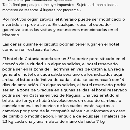
Tarifa final por pasajero, incluye impuestos. Sujeto a disponibilidad al
momento de reservar. 4 lugares por programa.-
Por motivos organizativos, el itinerario puede ser modificado o
invertido sin previo aviso. En cualquier caso, el operador
garantiza todas las visitas y excursiones mencionadas en el
itinerario.
Las cenas durante el circuito podrían tener lugar en el hotel
como en un restaurante local.
El hotel de Catania podría ser un 3* superior pero situado en el
corazón de la ciudad. En algunas salidas, el hotel reservado
podría ser en la zona de Taormina en vez de Catania. En regla
general el hotel de cada salida será uno de los indicados aquí
arriba. el listado definitivo de cada salida se comunicará con 14
días de antelación. En algunas salidas, el hotel reservado podría
ser en la zona de Siracusa en algunas salidas, el hotel reservado
podría ser en Catania en vez de Ragusa. Una vez emitido el
billete de ferry, no habrá devoluciones en caso de cambios o
cancelaciones. Los horarios de los vuelos están sujetos a
cambios por parte de la compañía aérea. Se informará en caso
de cambio o modificación. Franquicia de equipaje: 1 maletas de
23 kg cada una y una maleta de mano de hasta 7 kg.