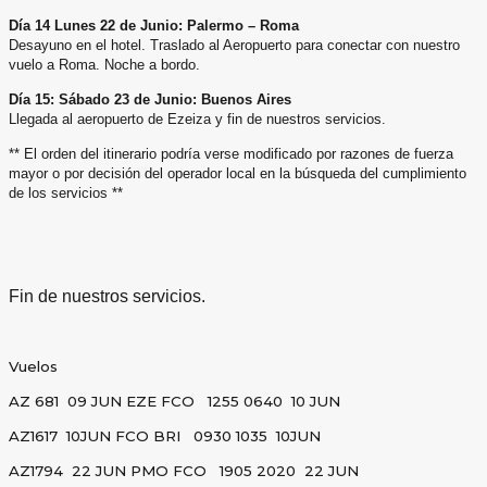
Día 14 Lunes 22 de Junio: Palermo – Roma
Desayuno en el hotel. Traslado al Aeropuerto para conectar con nuestro
vuelo a Roma. Noche a bordo.
Día 15: Sábado 23 de Junio: Buenos Aires
Llegada al aeropuerto de Ezeiza y fin de nuestros servicios.
** El orden del itinerario podría verse modificado por razones de fuerza
mayor o por decisión del operador local
en la búsqueda del cumplimiento
de los servicios **
Fin de nuestros servicios.
Vuelos
AZ 681 09 JUN EZE FCO 1255 0640 10 JUN
AZ1617 10JUN FCO BRI 0930 1035 10JUN
AZ1794 22 JUN PMO FCO 1905 2020 22 JUN