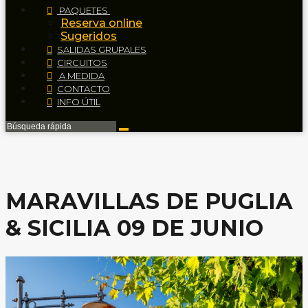
PAQUETES
Reserva online
Sugeridos
SALIDAS GRUPALES
CIRCUITOS
A MEDIDA
CONTACTO
INFO ÚTIL
MARAVILLAS DE PUGLIA
& SICILIA 09 DE JUNIO