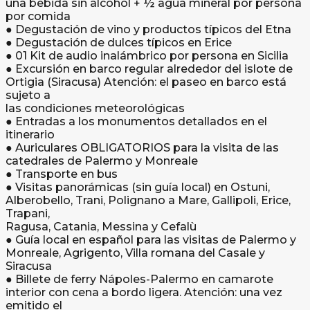
una bebida sin alcohol + ½ agua mineral por persona
por comida
● Degustación de vino y productos típicos del Etna
● Degustación de dulces típicos en Erice
● 01 Kit de audio inalámbrico por persona en Sicilia
● Excursión en barco regular alrededor del islote de
Ortigia (Siracusa) Atención: el paseo en barco está
sujeto a
las condiciones meteorológicas
● Entradas a los monumentos detallados en el
itinerario
● Auriculares OBLIGATORIOS para la visita de las
catedrales de Palermo y Monreale
● Transporte en bus
● Visitas panorámicas (sin guía local) en Ostuni,
Alberobello, Trani, Polignano a Mare, Gallipoli, Erice,
Trapani,
Ragusa, Catania, Messina y Cefalù
● Guía local en español para las visitas de Palermo y
Monreale, Agrigento, Villa romana del Casale y
Siracusa
● Billete de ferry Nápoles-Palermo en camarote
interior con cena a bordo ligera. Atención: una vez
emitido el