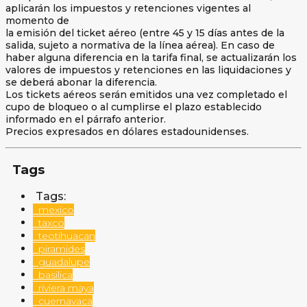
aplicarán los impuestos y retenciones vigentes al
momento de
la emisión del ticket aéreo (entre 45 y 15 días antes de la
salida, sujeto a normativa de la línea aérea). En caso de
haber alguna diferencia en la tarifa final, se actualizarán los
valores de impuestos y retenciones en las liquidaciones y
se deberá abonar la diferencia.
Los tickets aéreos serán emitidos una vez completado el
cupo de bloqueo o al cumplirse el plazo establecido
informado en el párrafo anterior.
Precios expresados en dólares estadounidenses.
Tags
Tags:
mexico
taxco
teotihuacan
piramides
guadalupe
basilica
riviera maya
cuernavaca