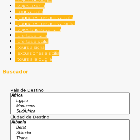
viajes a sicilia
tours a italia
paquetes turisticos a italia
paquetes turisticos a sicilia
viajes baratos a italia
ofertas a italia
ofertas a sicilia
tours a sicilia
excursiones a sicilia
tours a la puglia
Buscador
País de Destino
Ciudad de Destino